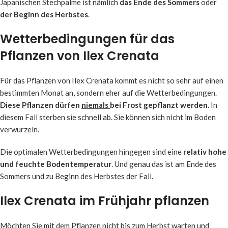
Japanischen Stechpalme ist nämlich
das Ende des Sommers
oder
der Beginn des Herbstes
.
Wetterbedingungen für das
Pflanzen von Ilex Crenata
Für das Pflanzen von Ilex Crenata kommt es nicht so sehr auf einen
bestimmten Monat an, sondern eher auf die Wetterbedingungen.
Diese Pflanzen dürfen
niemals
bei Frost gepflanzt werden
. In
diesem Fall sterben sie schnell ab. Sie können sich nicht im Boden
verwurzeln.
Die optimalen Wetterbedingungen hingegen sind eine
relativ hohe
und feuchte Bodentemperatur
. Und genau das ist am Ende des
Sommers und zu Beginn des Herbstes der Fall.
Ilex Crenata im Frühjahr pflanzen
Möchten Sie mit dem Pflanzen nicht bis zum Herbst warten und