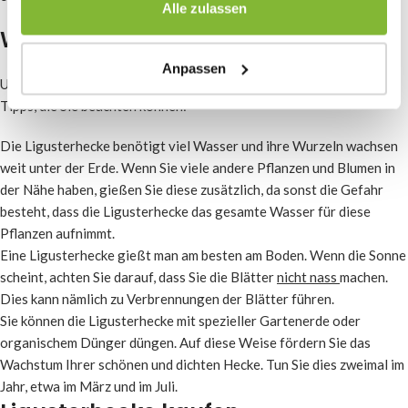
Alle zulassen
Weitere Tipps für die Ligusterhecke
Anpassen
Um Ihre Ligusterhecke schön zu halten, gibt es noch einige weitere
Tipps, die Sie beachten können:
Die Ligusterhecke benötigt viel Wasser und ihre Wurzeln wachsen
weit unter der Erde. Wenn Sie viele andere Pflanzen und Blumen in
der Nähe haben, gießen Sie diese zusätzlich, da sonst die Gefahr
besteht, dass die Ligusterhecke das gesamte Wasser für diese
Pflanzen aufnimmt.
Eine Ligusterhecke gießt man am besten am Boden. Wenn die Sonne
scheint, achten Sie darauf, dass Sie die Blätter
nicht nass
machen.
Dies kann nämlich zu Verbrennungen der Blätter führen.
Sie können die Ligusterhecke mit spezieller Gartenerde oder
organischem Dünger düngen. Auf diese Weise fördern Sie das
Wachstum Ihrer schönen und dichten Hecke. Tun Sie dies zweimal im
Jahr, etwa im März und im Juli.