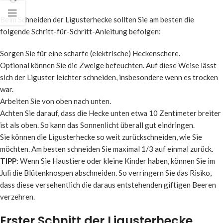
Beim Schneiden der Ligusterhecke sollten Sie am besten die
folgende Schritt-für-Schritt-Anleitung befolgen:
Sorgen Sie für eine scharfe (elektrische) Heckenschere.
Optional können Sie die Zweige befeuchten. Auf diese Weise lässt
sich der Liguster leichter schneiden, insbesondere wenn es trocken
war.
Arbeiten Sie von oben nach unten.
Achten Sie darauf, dass die Hecke unten etwa 10 Zentimeter breiter
ist als oben. So kann das Sonnenlicht überall gut eindringen.
Sie können die Ligusterhecke so weit zurückschneiden, wie Sie
möchten. Am besten schneiden Sie maximal 1/3 auf einmal zurück.
TIPP
: Wenn Sie Haustiere oder kleine Kinder haben, können Sie im
Juli die Blütenknospen abschneiden. So verringern Sie das Risiko,
dass diese versehentlich die daraus entstehenden giftigen Beeren
verzehren.
Erster Schnitt der Ligusterhecke