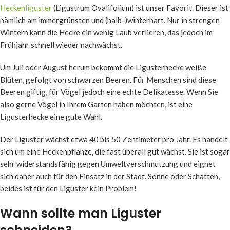
Heckenliguster
(Ligustrum Ovalifolium) ist unser Favorit. Dieser ist
nämlich am immergrünsten und (halb-)winterhart. Nur in strengen
Wintern kann die Hecke ein wenig Laub verlieren, das jedoch im
Frühjahr schnell wieder nachwächst.
Um Juli oder August herum bekommt die Ligusterhecke weiße
Blüten, gefolgt von schwarzen Beeren. Für Menschen sind diese
Beeren giftig, für Vögel jedoch eine echte Delikatesse. Wenn Sie
also gerne Vögel in Ihrem Garten haben möchten, ist eine
Ligusterhecke eine gute Wahl.
Der Liguster wächst etwa 40 bis 50 Zentimeter pro Jahr. Es handelt
sich um eine Heckenpflanze, die fast überall gut wächst. Sie ist sogar
sehr widerstandsfähig gegen Umweltverschmutzung und eignet
sich daher auch für den Einsatz in der Stadt. Sonne oder Schatten,
beides ist für den Liguster kein Problem!
Wann sollte man Liguster