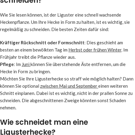
schneiden?
Wie Sie lesen können, ist der Liguster eine schnell wachsende
Heckenpflanze. Um Ihre Hecke in Form zu halten, ist es wichtig, sie
regelmäßig zu schneiden. Die besten Zeiten dafür sind:
Kräftiger Rückschnitt oder Formschnitt
: Dies geschieht am
besten an einem bewölkten Tag im
Herbst oder frühen Winter
. Im
Frühjahr treibt die Pflanze wieder aus.
Pflege
: Im
Juni
können Sie überstehende Äste entfernen, um die
Hecke in Form zu bringen.
Möchten Sie Ihre Ligusterhecke so straff wie möglich halten? Dann
können Sie optional
zwischen Mai und September
einen weiteren
Schnitt einplanen. Dabei ist es wichtig, nicht in der prallen Sonne zu
schneiden. Die abgeschnittenen Zweige könnten sonst Schaden
nehmen.
Wie schneidet man eine
Ligusterhecke?