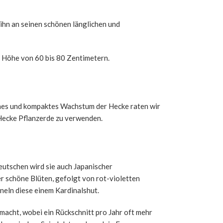
 ihn an seinen schönen länglichen und
e Höhe von 60 bis 80 Zentimetern.
chönes und kompaktes Wachstum der Hecke raten wir
r Hecke Pflanzerde zu verwenden.
eutschen wird sie auch Japanischer
er schöne Blüten, gefolgt von rot-violetten
neln diese einem Kardinalshut.
macht, wobei ein Rückschnitt pro Jahr oft mehr