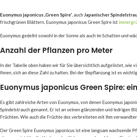
Euonymus japonicus ‚Green Spire‘
, auch
Japanischer Spindelstra
frischgrünen Blättern. Euonymus japonicus Green Spire ist
immergr
Euonymus gedeiht sowohl in der Sonne als auch im Schatten und wäc
Anzahl der Pflanzen pro Meter
In der Tabelle oben haben wir für Sie übersichtlich aufgelistet, wi
Ihnen, sich an diese Zahl zu halten. Bei der Bepflanzung ist es wich
Euonymus japonicus Green Spire: ein
Es gibt zahlreiche Arten von Euonymus, von denen Euonymus japonic
Spindelstrauch genannt. Er ist an seinen glänzenden und ledrigen Bl
Früchten. Wie auch die Früchte des verbreiteten mit ihm verwandte
Der Green Spire Euonymus japonicus ist eine langsam wachsende Pflan