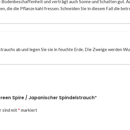
e Bodenbeschaffenheit und verträgt auch Sonne und Schatten gut. Au
, die die Pflanze kahl fressen. Schneiden Sie in diesem Fall die bet
trauchs ab und legen Sie sie in feuchte Erde. Die Zweige werden Wu
Green Spire / Japanischer Spindelstrauch“
*
r sind mit
markiert