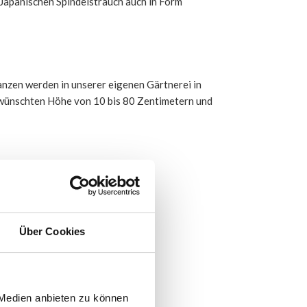
 Japanischen Spindelstrauch auch in Form
nzen werden in unserer eigenen Gärtnerei in
ewünschten Höhe von 10 bis 80 Zentimetern und
Über Cookies
 Medien anbieten zu können