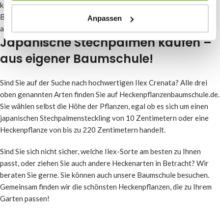
können Sie Hecken von bis zu zwei Metern Höhe schaffen. Die
Blätter sind etwas größer und glänzender als bei den beiden
Anpassen
anderen Sorten.
Japanische Stechpalmen kaufen –
aus eigener Baumschule!
Sind Sie auf der Suche nach hochwertigen Ilex Crenata? Alle drei
oben genannten Arten finden Sie auf Heckenpflanzenbaumschule.de.
Sie wählen selbst die Höhe der Pflanzen, egal ob es sich um einen
japanischen Stechpalmensteckling von 10 Zentimetern oder eine
Heckenpflanze von bis zu 220 Zentimetern handelt.
Sind Sie sich nicht sicher, welche Ilex-Sorte am besten zu Ihnen
passt, oder ziehen Sie auch andere Heckenarten in Betracht? Wir
beraten Sie gerne. Sie können auch unsere Baumschule besuchen.
Gemeinsam finden wir die schönsten Heckenpflanzen, die zu Ihrem
Garten passen!