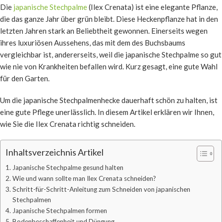
Die
japanische Stechpalme
(Ilex Crenata) ist eine elegante Pflanze,
die das ganze Jahr über grün bleibt. Diese Heckenpflanze hat in den
letzten Jahren stark an Beliebtheit gewonnen. Einerseits wegen
ihres luxuriösen Aussehens, das mit dem des Buchsbaums
vergleichbar ist, andererseits, weil die japanische Stechpalme so gut
wie nie von Krankheiten befallen wird. Kurz gesagt, eine gute Wahl
für den Garten.
Um die japanische Stechpalmenhecke dauerhaft schön zu halten, ist
eine gute Pflege unerlässlich. In diesem Artikel erklären wir Ihnen,
wie Sie die Ilex Crenata richtig schneiden.
Inhaltsverzeichnis Artikel
Japanische Stechpalme gesund halten
Wie und wann sollte man Ilex Crenata schneiden?
Schritt-für-Schritt-Anleitung zum Schneiden von japanischen
Stechpalmen
Japanische Stechpalmen formen
Bodenbeschaffenheit und Düngung