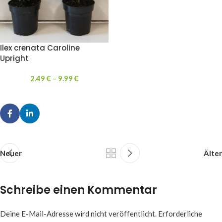
Ilex crenata Caroline
Upright
2.49
€
–
9.99
€
Neuer
Älter
Schreibe einen Kommentar
Deine E-Mail-Adresse wird nicht veröffentlicht.
Erforderliche