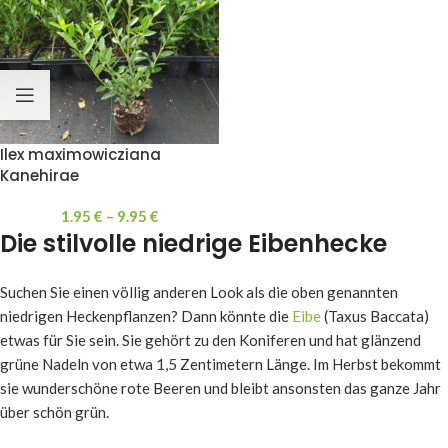
Ilex maximowicziana
Kanehirae
1.95
€
–
9.95
€
Die stilvolle niedrige Eibenhecke
Suchen Sie einen völlig anderen Look als die oben genannten
niedrigen Heckenpflanzen? Dann könnte die
Eibe
(Taxus Baccata)
etwas für Sie sein. Sie gehört zu den Koniferen und hat glänzend
grüne Nadeln von etwa 1,5 Zentimetern Länge. Im Herbst bekommt
sie wunderschöne rote Beeren und bleibt ansonsten das ganze Jahr
über schön grün.