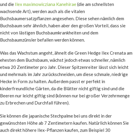
und die
Ilex maximowicziana Kanehirae
(die am schnellsten
wachsende Art), werden auch als die vitalen
Buchsbaumersatzpflanzen angesehen. Diese sehen nämlich dem
Buchsbaum sehr ähnlich, haben aber den großen Vorteil, dass sie
nicht von lästigen Buchsbaumkrankheiten und dem
Buchsbaumzünsler befallen werden können.
Was das Wachstum angeht, ähnelt die Green Hedge Ilex Crenata am
ehesten dem Buchsbaum, wächst jedoch etwas schneller, nämlich
etwa 20 Zentimeter pro Jahr. Dieser Spitzenreiter lässt sich leicht
und mehrmals im Jahr zurückschneiden, um diese schmale, niedrige
Hecke in Form zu halten. Außerdem passt er perfekt in
kinderfreundliche Gärten, da die Blätter nicht giftig sind und die
Beeren nur leicht giftig sind (können nur bei großer Verzehrmenge
zu Erbrechen und Durchfall führen).
Sie können die japanische Stechpalme bei uns direkt in der
gewünschten Höhe ab 7 Zentimetern kaufen. Natürlich können Sie
auch direkt höhere Ilex-Pflanzen kaufen, zum Beispiel 30