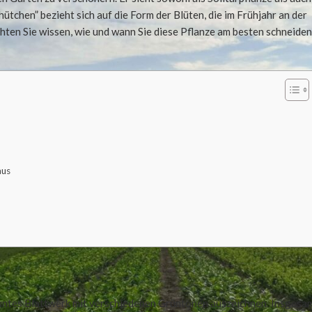
chen” bezieht sich auf die Form der Blüten, die im Frühjahr an der
hten Sie wissen, wie und wann Sie diese Pflanze am besten schneide
aus
 buntes Blattwerk mit verschiedenen Grüntönen auszeichnen. Insgesa