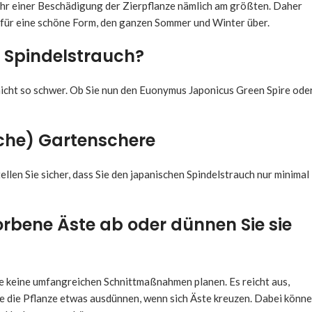
ahr einer Beschädigung der Zierpflanze nämlich am größten. Daher
e für eine schöne Form, den ganzen Sommer und Winter über.
 Spindelstrauch?
icht so schwer. Ob Sie nun den Euonymus Japonicus Green Spire ode
sche) Gartenschere
len Sie sicher, dass Sie den japanischen Spindelstrauch nur minimal
rbene Äste ab oder dünnen Sie sie
ie keine umfangreichen Schnittmaßnahmen planen. Es reicht aus,
e die Pflanze etwas ausdünnen, wenn sich Äste kreuzen. Dabei könn