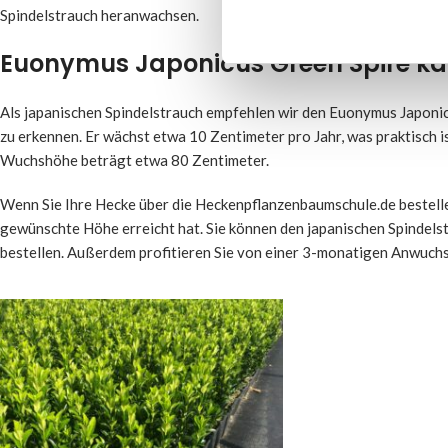
Spindelstrauch heranwachsen.
Euonymus Japonicus Green Spire ka
Als japanischen Spindelstrauch empfehlen wir den Euonymus Japonicu
zu erkennen. Er wächst etwa 10 Zentimeter pro Jahr, was praktisch 
Wuchshöhe beträgt etwa 80 Zentimeter.
Wenn Sie Ihre Hecke über die Heckenpflanzenbaumschule.de bestellen
gewünschte Höhe erreicht hat. Sie können den japanischen Spindelst
bestellen. Außerdem profitieren Sie von einer 3-monatigen Anwuchs