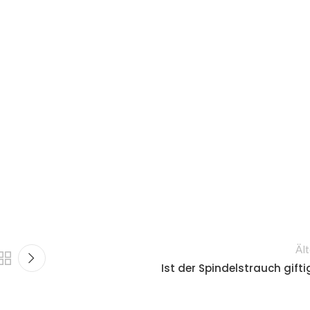
Ält
Ist der Spindelstrauch gifti