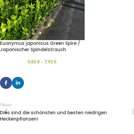
Euonymus japonicus Green Spire /
Japanischer Spindelstrauch
0.85
€
–
7.95
€
Neuer
Dies sind die schönsten und besten niedrigen
Heckenpflanzen!