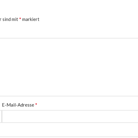
*
r sind mit
markiert
*
E-Mail-Adresse