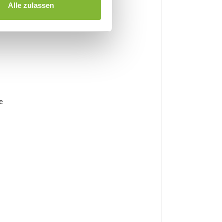
Alle zulassen
e