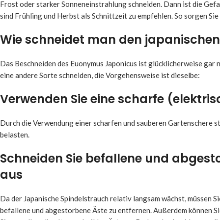
Frost oder starker Sonneneinstrahlung schneiden. Dann ist die Gef
sind Frühling und Herbst als Schnittzeit zu empfehlen. So sorgen Si
Wie schneidet man den japanischen
Das Beschneiden des Euonymus Japonicus ist glücklicherweise gar n
eine andere Sorte schneiden, die Vorgehensweise ist dieselbe:
Verwenden Sie eine scharfe (elektri
Durch die Verwendung einer scharfen und sauberen Gartenschere stel
belasten.
Schneiden Sie befallene und abgesto
aus
Da der Japanische Spindelstrauch relativ langsam wächst, müssen S
befallene und abgestorbene Äste zu entfernen. Außerdem können Si