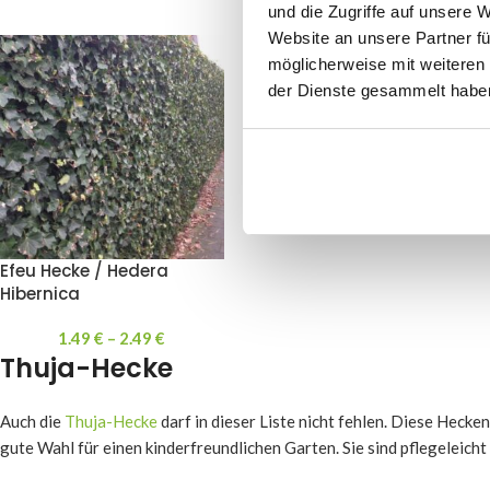
und die Zugriffe auf unsere 
Website an unsere Partner fü
möglicherweise mit weiteren
der Dienste gesammelt habe
Efeu Hecke / Hedera
Hibernica
1.49
€
–
2.49
€
Thuja-Hecke
Auch die
Thuja-Hecke
darf in dieser Liste nicht fehlen. Diese Hecken
gute Wahl für einen kinderfreundlichen Garten. Sie sind pflegeleich