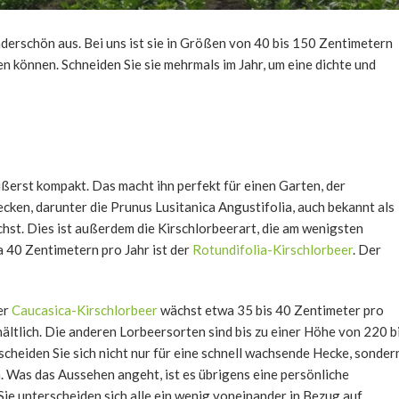
derschön aus. Bei uns ist sie in Größen von 40 bis 150 Zentimetern
en können. Schneiden Sie sie mehrmals im Jahr, um eine dichte und
ußerst kompakt. Das macht ihn perfekt für einen Garten, der
cken, darunter die Prunus Lusitanica Angustifolia, auch bekannt als
ächst. Dies ist außerdem die Kirschlorbeerart, die am wenigsten
a 40 Zentimetern pro Jahr ist der
Rotundifolia-Kirschlorbeer
. Der
er
Caucasica-Kirschlorbeer
wächst etwa 35 bis 40 Zentimeter pro
hältlich. Die anderen Lorbeersorten sind bis zu einer Höhe von 220 b
cheiden Sie sich nicht nur für eine schnell wachsende Hecke, sonder
. Was das Aussehen angeht, ist es übrigens eine persönliche
ie unterscheiden sich alle ein wenig voneinander in Bezug auf