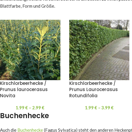
Blattfarbe, Form und Größe.
Kirschlorbeerhecke /
Kirschlorbeerhecke /
Prunus laurocerasus
Prunus Laurocerasus
Novita
Rotundifolia
1.99
€
–
2.99
€
1.99
€
–
3.99
€
Buchenhecke
Auch die
Buchenhecke
(Fagus Sylvatica) steht den anderen Heckenpf