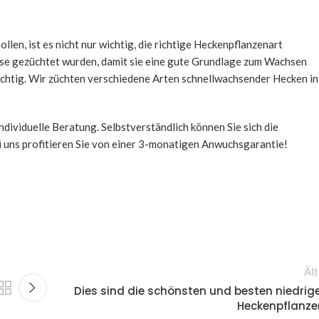
llen, ist es nicht nur wichtig, die richtige Heckenpflanzenart
eise gezüchtet wurden, damit sie eine gute Grundlage zum Wachsen
ichtig. Wir züchten verschiedene Arten schnellwachsender Hecken in
ndividuelle Beratung. Selbstverständlich können Sie sich die
 uns profitieren Sie von einer 3-monatigen Anwuchsgarantie!
Ält
Dies sind die schönsten und besten niedrig
Heckenpflanze