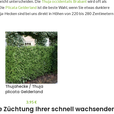
leicht unterscheiden. Die
Thuja occidentalis Brabant
wird oft als
 Die
Plicata Gelderland
ist die beste Wahl, wenn Sie etwas dunklere
ja-Hecken sind bei uns direkt in Höhen von 220 bis 280 Zentimetern
Thujahecke / Thuja
plicata Gelderland
3.95
€
de Züchtung Ihrer schnell wachsende