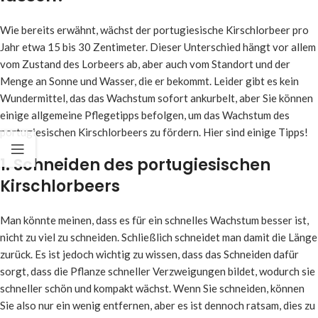
Wie bereits erwähnt, wächst der portugiesische Kirschlorbeer pro
Jahr etwa 15 bis 30 Zentimeter. Dieser Unterschied hängt vor allem
vom Zustand des Lorbeers ab, aber auch vom Standort und der
Menge an Sonne und Wasser, die er bekommt. Leider gibt es kein
Wundermittel, das das Wachstum sofort ankurbelt, aber Sie können
einige allgemeine Pflegetipps befolgen, um das Wachstum des
portugiesischen Kirschlorbeers zu fördern. Hier sind einige Tipps!
1. Schneiden des portugiesischen
Kirschlorbeers
Man könnte meinen, dass es für ein schnelles Wachstum besser ist,
nicht zu viel zu schneiden. Schließlich schneidet man damit die Länge
zurück. Es ist jedoch wichtig zu wissen, dass das Schneiden dafür
sorgt, dass die Pflanze schneller Verzweigungen bildet, wodurch sie
schneller schön und kompakt wächst. Wenn Sie schneiden, können
Sie also nur ein wenig entfernen, aber es ist dennoch ratsam, dies zu