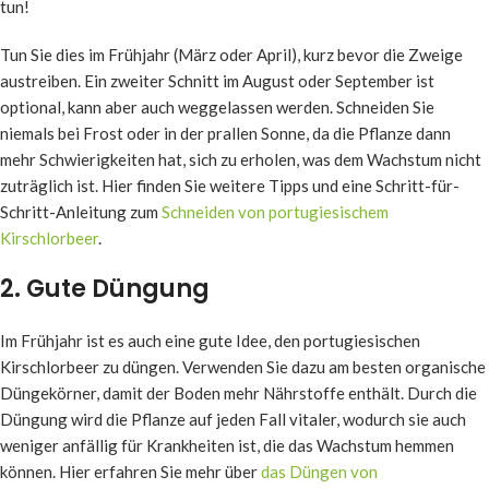
tun!
Tun Sie dies im Frühjahr (März oder April), kurz bevor die Zweige
austreiben. Ein zweiter Schnitt im August oder September ist
optional, kann aber auch weggelassen werden. Schneiden Sie
niemals bei Frost oder in der prallen Sonne, da die Pflanze dann
mehr Schwierigkeiten hat, sich zu erholen, was dem Wachstum nicht
zuträglich ist. Hier finden Sie weitere Tipps und eine Schritt-für-
Schritt-Anleitung zum
Schneiden von portugiesischem
Kirschlorbeer
.
2. Gute Düngung
Im Frühjahr ist es auch eine gute Idee, den portugiesischen
Kirschlorbeer zu düngen. Verwenden Sie dazu am besten organische
Düngekörner, damit der Boden mehr Nährstoffe enthält. Durch die
Düngung wird die Pflanze auf jeden Fall vitaler, wodurch sie auch
weniger anfällig für Krankheiten ist, die das Wachstum hemmen
können. Hier erfahren Sie mehr über
das Düngen von