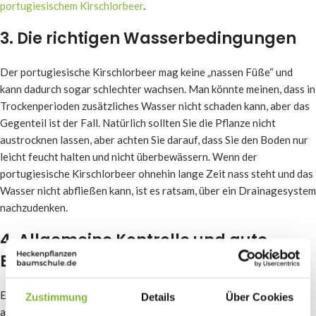
portugiesischem Kirschlorbeer
.
3. Die richtigen Wasserbedingungen
Der portugiesische Kirschlorbeer mag keine „nassen Füße“ und
kann dadurch sogar schlechter wachsen. Man könnte meinen, dass in
Trockenperioden zusätzliches Wasser nicht schaden kann, aber das
Gegenteil ist der Fall. Natürlich sollten Sie die Pflanze nicht
austrocknen lassen, aber achten Sie darauf, dass Sie den Boden nur
leicht feucht halten und nicht überbewässern. Wenn der
portugiesische Kirschlorbeer ohnehin lange Zeit nass steht und das
Wasser nicht abfließen kann, ist es ratsam, über ein Drainagesystem
nachzudenken.
4. Allgemeine Kontrolle und gute
Bedingungen
Es ist ratsam, den portugiesischen Kirschlorbeer von Zeit zu Zeit
Zustimmung
Details
Über Cookies
auf Schädlinge und Krankheiten zu überprüfen. Obwohl diese