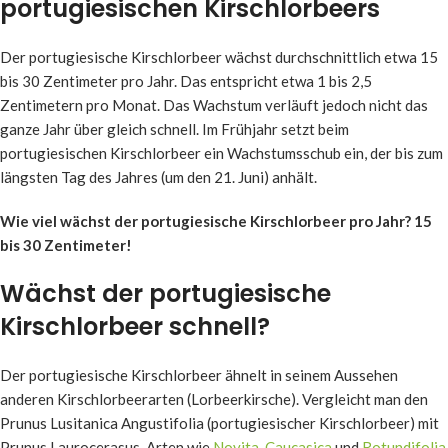
portugiesischen Kirschlorbeers
Der portugiesische Kirschlorbeer wächst durchschnittlich etwa 15
bis 30 Zentimeter pro Jahr. Das entspricht etwa 1 bis 2,5
Zentimetern pro Monat. Das Wachstum verläuft jedoch nicht das
ganze Jahr über gleich schnell. Im Frühjahr setzt beim
portugiesischen Kirschlorbeer ein Wachstumsschub ein, der bis zum
längsten Tag des Jahres (um den 21. Juni) anhält.
Wie viel wächst der portugiesische
Kirschlorbeer pro Jahr? 15
bis 30 Zentimeter!
Wächst der portugiesische
Kirschlorbeer schnell?
Der portugiesische Kirschlorbeer ähnelt in seinem Aussehen
anderen Kirschlorbeerarten (Lorbeerkirsche). Vergleicht man den
Prunus Lusitanica Angustifolia (portugiesischer Kirschlorbeer) mit
Prunus Laurocerasus-Arten wie
Novita
,
Caucasica
und
Rotundifolia