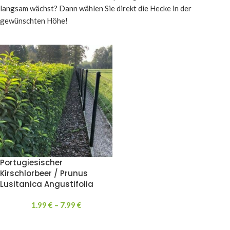
langsam wächst? Dann wählen Sie direkt die Hecke in der
gewünschten Höhe!
Portugiesischer
Kirschlorbeer / Prunus
Lusitanica Angustifolia
1.99
€
–
7.99
€