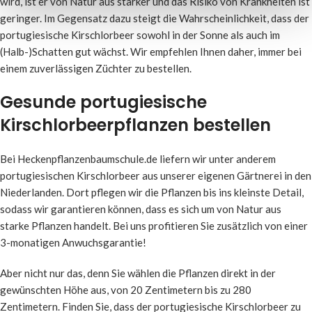
wird, ist er von Natur aus stärker und das Risiko von Krankheiten ist
geringer. Im Gegensatz dazu steigt die Wahrscheinlichkeit, dass der
portugiesische Kirschlorbeer sowohl in der Sonne als auch im
(Halb-)Schatten gut wächst. Wir empfehlen Ihnen daher, immer bei
einem zuverlässigen Züchter zu bestellen.
Gesunde portugiesische
Kirschlorbeerpflanzen bestellen
Bei Heckenpflanzenbaumschule.de liefern wir unter anderem
portugiesischen Kirschlorbeer aus unserer eigenen Gärtnerei in den
Niederlanden. Dort pflegen wir die Pflanzen bis ins kleinste Detail,
sodass wir garantieren können, dass es sich um von Natur aus
starke Pflanzen handelt. Bei uns profitieren Sie zusätzlich von einer
3-monatigen Anwuchsgarantie!
Aber nicht nur das, denn Sie wählen die Pflanzen direkt in der
gewünschten Höhe aus, von 20 Zentimetern bis zu 280
Zentimetern. Finden Sie, dass der portugiesische Kirschlorbeer zu