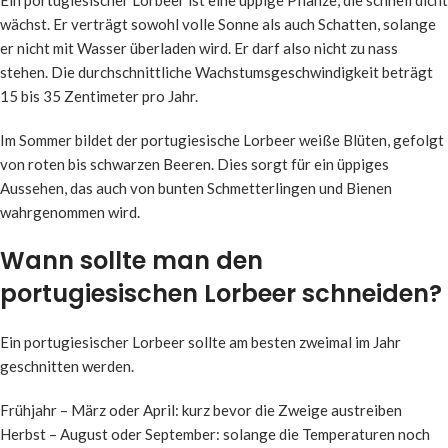
Ein portugiesischer Lorbeer ist eine üppige Pflanze, die schnell dicht
wächst. Er verträgt sowohl volle Sonne als auch Schatten, solange
er nicht mit Wasser überladen wird. Er darf also nicht zu nass
stehen. Die durchschnittliche Wachstumsgeschwindigkeit beträgt
15 bis 35 Zentimeter pro Jahr.
Im Sommer bildet der portugiesische Lorbeer weiße Blüten, gefolgt
von roten bis schwarzen Beeren. Dies sorgt für ein üppiges
Aussehen, das auch von bunten Schmetterlingen und Bienen
wahrgenommen wird.
Wann sollte man den
portugiesischen Lorbeer schneiden?
Ein portugiesischer Lorbeer sollte am besten zweimal im Jahr
geschnitten werden.
Frühjahr – März oder April: kurz bevor die Zweige austreiben
Herbst – August oder September: solange die Temperaturen noch