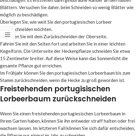
beschädigen. Es entstehen dann gelbbraune Ränder an den halben
Blättern. Versuchen Sie daher, beim Schneiden so wenig Blätter wie
möglich zu beschädigen.
Überlegen Sie, wie weit Sie den portugiesischen Lorbeer
zurückschneiden möchten.
Beginnen Sie mit dem Zurückschneiden der Oberseite.
Fahren Sie mit den Seiten fort und arbeiten Sie in einer leichten
Kegelform. Die Unterseite der Heckenpflanze schneiden Sie etwa
15 Zentimeter breiter. Auf diese Weise kann das Sonnenlicht die
gesamte Pflanze gut erreichen.
Im Frühjahr können Sie den portugiesischen Lorbeerbaum bis zum
Stamm zurückschneiden, wenn die Hecke zu groß geworden ist.
Freistehenden portugisischen
Lorbeerbaum zurückschneiden
Wenn Sie einen freistehenden portugiesischen Lorbeerbaum in
Ihrem Garten haben, können Sie ihn entweder straff halten oder frei
wachsen lassen. Im letzteren Fall können Sie sich dafür entscheiden,
die Pflanze nur einmal im Jahr zu schneiden.