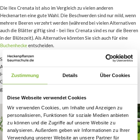
Die Ilex Crenata ist also im Vergleich zu vielen anderen
Heckenarten eine gute Wahl. Die Beschwerden sind nur mild, wenn
mehrere Beeren verzehrt werden (während bei vielen Alternativen
auch die Blätter giftig sind – bei Ilex Crenata sind es nur die Beeren
in der Blütezeit). Als Alternative könnten Sie sich auch für eine
Buchenhecke
entscheiden.
Sind Sie auf der Suche nach einer persönlichen Beratung für die
Auswahl Ihrer neuen Hecke? Dann wenden Sie sich an
Heckenpflanzenbaumschule.de. Wir beraten Sie gerne auf der
Zustimmung
Details
Über Cookies
Grundlage Ihrer Situation und helfen Ihnen, die am besten
geeigneten Pflanzen für Ihren Garten zu finden!
Diese Webseite verwendet Cookies
Wir verwenden Cookies, um Inhalte und Anzeigen zu
personalisieren, Funktionen für soziale Medien anbieten
zu können und die Zugriffe auf unsere Website zu
analysieren. Außerdem geben wir Informationen zu Ihrer
Verwendung unserer Website an unsere Partner für