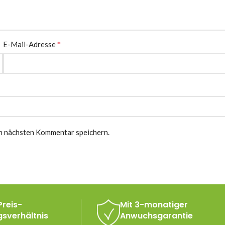
*
E-Mail-Adresse
n nächsten Kommentar speichern.
Preis-
Mit 3-monatiger
gsverhältnis
Anwuchsgarantie