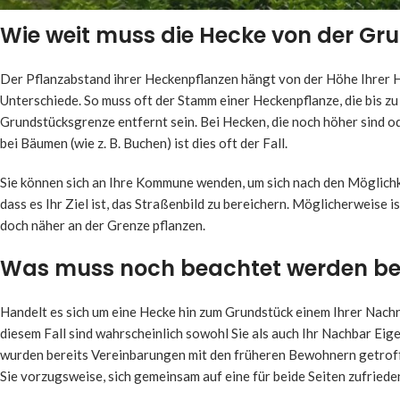
Wie weit muss die Hecke von der Gru
Der Pflanzabstand ihrer Heckenpflanzen hängt von der Höhe Ihrer H
Unterschiede. So muss oft der Stamm einer Heckenpflanze, die bis z
Grundstücksgrenze entfernt sein. Bei Hecken, die noch höher sind o
bei Bäumen (wie z. B. Buchen) ist dies oft der Fall.
Sie können sich an Ihre Kommune wenden, um sich nach den Möglichkei
dass es Ihr Ziel ist, das Straßenbild zu bereichern. Möglicherweise
doch näher an der Grenze pflanzen.
Was muss noch beachtet werden bei
Handelt es sich um eine Hecke hin zum Grundstück einem Ihrer Nachr
diesem Fall sind wahrscheinlich sowohl Sie als auch Ihr Nachbar Eig
wurden bereits Vereinbarungen mit den früheren Bewohnern getroff
Sie vorzugsweise, sich gemeinsam auf eine für beide Seiten zufriede