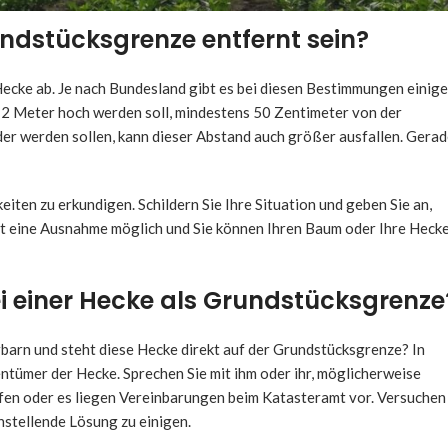
ndstücksgrenze entfernt sein?
ecke ab. Je nach Bundesland gibt es bei diesen Bestimmungen einige
u 2 Meter hoch werden soll, mindestens 50 Zentimeter von der
der werden sollen, kann dieser Abstand auch größer ausfallen. Gera
ten zu erkundigen. Schildern Sie Ihre Situation und geben Sie an,
 ist eine Ausnahme möglich und Sie können Ihren Baum oder Ihre Heck
 einer Hecke als Grundstücksgrenze
barn und steht diese Hecke direkt auf der Grundstücksgrenze? In
entümer der Hecke. Sprechen Sie mit ihm oder ihr, möglicherweise
en oder es liegen Vereinbarungen beim Katasteramt vor. Versuchen
nstellende Lösung zu einigen.