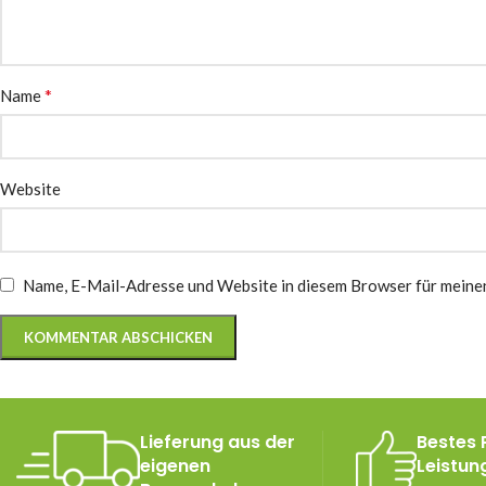
*
Name
Website
Name, E-Mail-Adresse und Website in diesem Browser für meine
Lieferung aus der
Bestes 
eigenen
Leistun