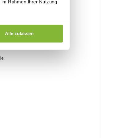
ie im Rahmen Ihrer Nutzung
Alle zulassen
le