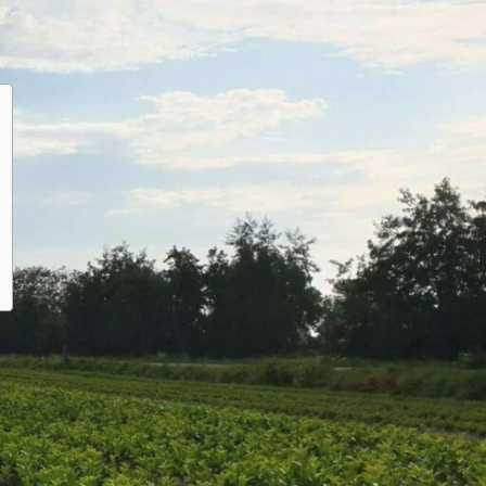
Pilze und Krankheiten
s
e