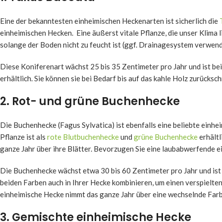
Eine der bekanntesten einheimischen Heckenarten ist sicherlich die
einheimischen Hecken. Eine äußerst vitale Pflanze, die unser Klima 
solange der Boden nicht zu feucht ist (ggf. Drainagesystem verwend
Diese Koniferenart wächst 25 bis 35 Zentimeter pro Jahr und ist be
erhältlich. Sie können sie bei Bedarf bis auf das kahle Holz zurücks
2. Rot- und grüne Buchenhecke
Die Buchenhecke (Fagus Sylvatica) ist ebenfalls eine beliebte ein
Pflanze ist als
rote Blutbuchenhecke
und
grüne Buchenhecke
erhältl
ganze Jahr über ihre Blätter. Bevorzugen Sie eine laubabwerfende e
Die Buchenhecke wächst etwa 30 bis 60 Zentimeter pro Jahr und ist e
beiden Farben auch in Ihrer Hecke kombinieren, um einen verspielten 
einheimische Hecke nimmt das ganze Jahr über eine wechselnde Farb
3. Gemischte einheimische Hecke