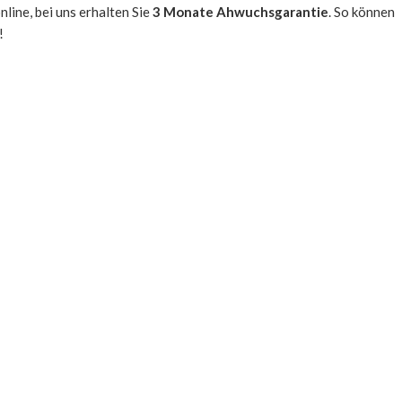
line, bei uns erhalten Sie
3 Monate Ahwuchsgarantie
. So können
!