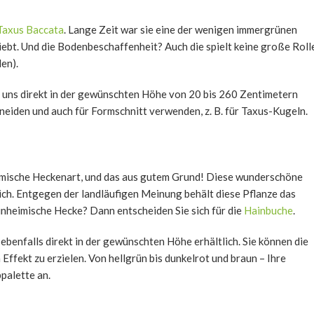
Taxus Baccata
. Lange Zeit war sie eine der wenigen immergrünen
liebt. Und die Bodenbeschaffenheit? Auch die spielt keine große Roll
en).
i uns direkt in der gewünschten Höhe von 20 bis 260 Zentimetern
chneiden und auch für Formschnitt verwenden, z. B. für Taxus-Kugeln.
heimische Heckenart, und das aus gutem Grund! Diese wunderschöne
ich. Entgegen der landläufigen Meinung behält diese Pflanze das
inheimische Hecke? Dann entscheiden Sie sich für die
Hainbuche
.
benfalls direkt in der gewünschten Höhe erhältlich. Sie können die
Effekt zu erzielen. Von hellgrün bis dunkelrot und braun – Ihre
palette an.