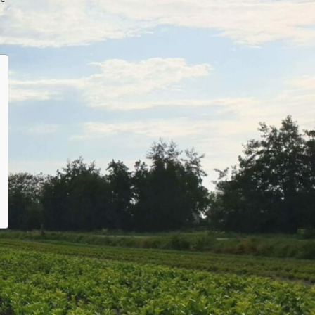
Pilze und Krankheiten
it