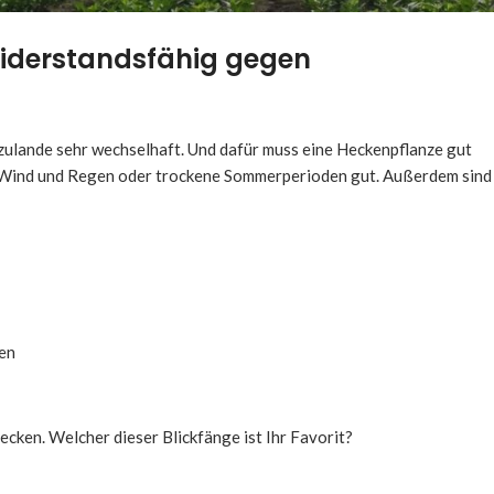
widerstandsfähig gegen
rzulande sehr wechselhaft. Und dafür muss eine Heckenpflanze gut
 Wind und Regen oder trockene Sommerperioden gut. Außerdem sind
en
ecken. Welcher dieser Blickfänge ist Ihr Favorit?