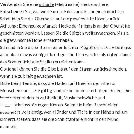
Verwenden Sie eine
scharfe
(elektrische) Heckenschere.
Entscheiden Sie, wie weit Sie die Eibe zurückschneiden möchten.
Schneiden Sie die Oberseite auf die gewünschte Höhe zurück.
Achtung: Eine neu gepflanzte Hecke darf niemals an der Oberseite
geschnitten werden. Lassen Sie die Spitzen weiterwachsen, bis sie
die gewünschte Höhe erreicht haben.
Schneiden Sie die Seiten in einer leichten Kegelform. Die Eibe muss
also oben etwas weniger breit geschnitten werden als unten, damit
das Sonnenlicht alle Stellen erreichen kann.
Optional können Sie die Eibe bis auf den Stamm zurückschneiden,
wenn sie zu breit gewachsen ist.
Bitte beachten Sie, dass die Nadeln und Beeren der Eibe für
Menschen und Tiere giftig sind, insbesondere in hohen Dosen. Dies
kann unter anderem zu Übelkeit, Muskelschwäche und
Herzrhythmusstörungen führen. Seien Sie beim Beschneiden
besonders vorsichtig, wenn Kinder und Tiere in der Nähe sind, um
sicherzustellen, dass sie die Schnittabfälle nicht in den Mund
nehmen.