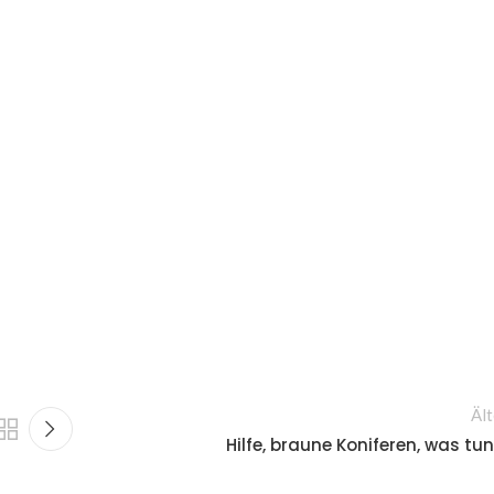
Ält
Hilfe, braune Koniferen, was tun