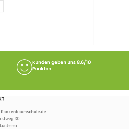
Kunden geben uns 8,6/10
Punkten
KT
flanzenbaumschule.de
rstweg 30
Lunteren