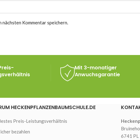
n nächsten Kommentar speichern.
Preis-
Mit 3-monatiger
gsverhältnis
Anwuchsgarantie
UM HECKENPFLANZENBAUMSCHULE.DE
KONTA
Bestes Preis-Leistungsverhältnis
Heckenp
Bruineho
Sicher bezahlen
6741 PL 