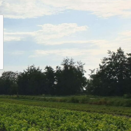
Pilze und Krankheiten
e