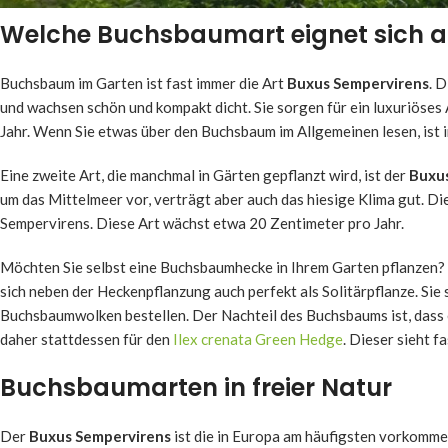
Welche Buchsbaumart eignet sich a
Buchsbaum im Garten ist fast immer die Art
Buxus Sempervirens
. 
und wachsen schön und kompakt dicht. Sie sorgen für ein luxuriöses
Jahr. Wenn Sie etwas über den Buchsbaum im Allgemeinen lesen, ist i
Eine zweite Art, die manchmal in Gärten gepflanzt wird, ist der
Buxus
um das Mittelmeer vor, verträgt aber auch das hiesige Klima gut. D
Sempervirens. Diese Art wächst etwa 20 Zentimeter pro Jahr.
Möchten Sie selbst eine Buchsbaumhecke in Ihrem Garten pflanzen?
sich neben der Heckenpflanzung auch perfekt als Solitärpflanze. Sie 
Buchsbaumwolken bestellen. Der Nachteil des Buchsbaums ist, dass 
daher stattdessen für den
Ilex crenata Green Hedge
. Dieser sieht 
Buchsbaumarten in freier Natur
Der
Buxus Sempervirens
ist die in Europa am häufigsten vorkomme