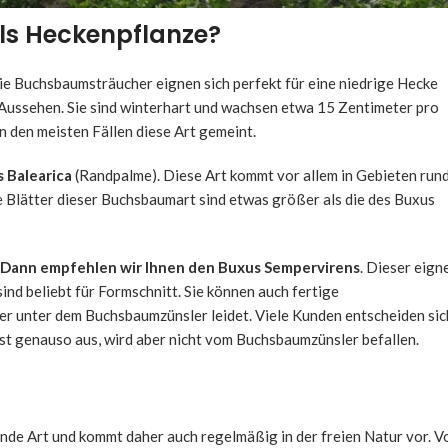
ls Heckenpflanze?
Die Buchsbaumsträucher eignen sich perfekt für eine niedrige Hecke
 Aussehen. Sie sind winterhart und wachsen etwa 15 Zentimeter pro
n den meisten Fällen diese Art gemeint.
 Balearica
(Randpalme). Diese Art kommt vor allem in Gebieten run
ie Blätter dieser Buchsbaumart sind etwas größer als die des Buxus
Dann empfehlen wir Ihnen den Buxus Sempervirens
. Dieser eign
sind beliebt für Formschnitt. Sie können auch fertige
er unter dem Buchsbaumzünsler leidet. Viele Kunden entscheiden sic
fast genauso aus, wird aber nicht vom Buchsbaumzünsler befallen.
nde Art und kommt daher auch regelmäßig in der freien Natur vor. V