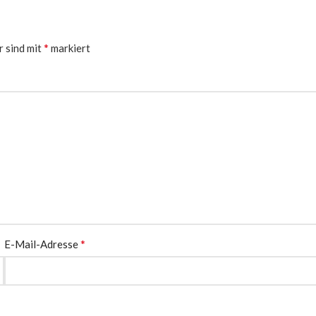
*
r sind mit
markiert
*
E-Mail-Adresse